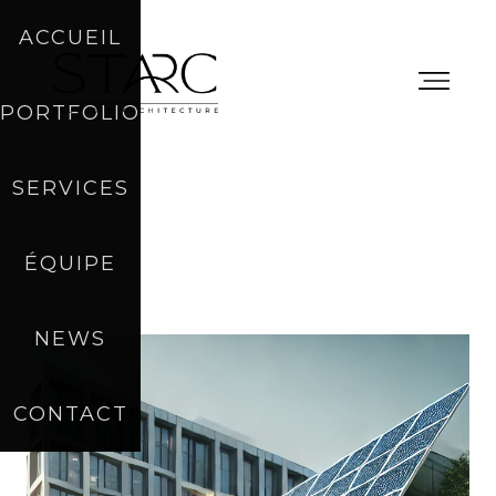
ACCUEIL
PORTFOLIO
SERVICES
ÉQUIPE
NEWS
CONTACT