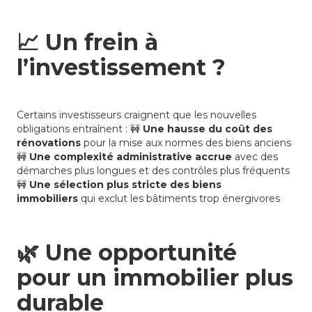
📈
Un frein à
l’investissement ?
Certains investisseurs craignent que les nouvelles
obligations entraînent : 🚧
Une hausse du coût des
rénovations
pour la mise aux normes des biens anciens
🚧
Une complexité administrative accrue
avec des
démarches plus longues et des contrôles plus fréquents
🚧
Une sélection plus stricte des biens
immobiliers
qui exclut les bâtiments trop énergivores
🌿
Une opportunité
pour un immobilier plus
durable